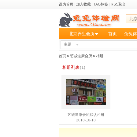
设为首页
|
加入收藏
|
TAG标签
|
RSS聚合
北
北京养生会所
首页
兔兔体
主题
首页
»
艺诚道康会所
»
相册
相册列表
(1)
艺诚道康会所默认相册
2018-10-18