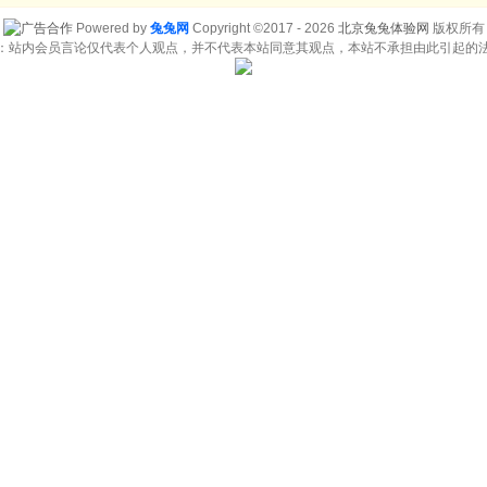
Powered by
兔兔网
Copyright ©2017 - 2026
北京兔兔体验网
版权所有
：站内会员言论仅代表个人观点，并不代表本站同意其观点，本站不承担由此引起的