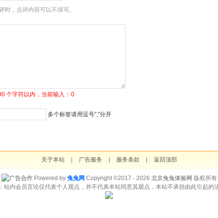
评时，点评内容可以不填写。
1500 个字符以内，当前输入：
0
多个标签请用逗号","分开
关于本站
|
广告服务
|
服务条款
|
返回顶部
Powered by
兔兔网
Copyright ©2017 - 2026
北京兔兔体验网
版权所有
：站内会员言论仅代表个人观点，并不代表本站同意其观点，本站不承担由此引起的