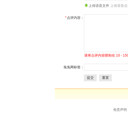
上传语音文件
上传语音点
*
点评内容：
请将点评内容限制在 10 - 
兔兔网标签：
提交
重置
免责声明