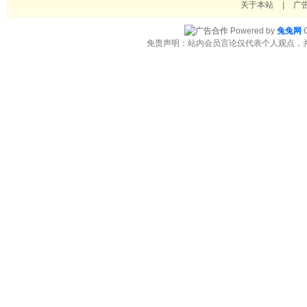
关于本站
|
广
Powered by
兔兔网
C
免责声明：站内会员言论仅代表个人观点，