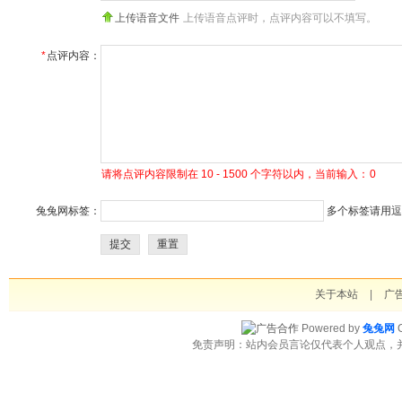
上传语音文件
上传语音点评时，点评内容可以不填写。
*
点评内容：
请将点评内容限制在 10 - 1500 个字符以内，当前输入：
0
兔兔网标签：
多个标签请用逗号
提交
重置
关于本站
|
广
Powered by
兔兔网
C
免责声明：站内会员言论仅代表个人观点，