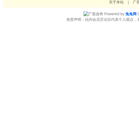
关于本站
|
广
Powered by
兔兔网
C
免责声明：站内会员言论仅代表个人观点，