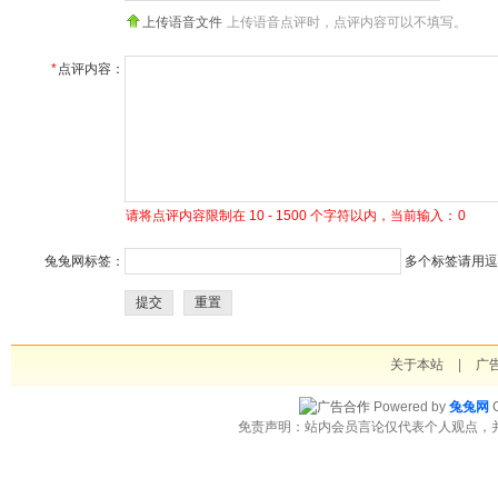
上传语音文件
上传语音点评时，点评内容可以不填写。
*
点评内容：
请将点评内容限制在 10 - 1500 个字符以内，当前输入：
0
兔兔网标签：
多个标签请用逗号
提交
重置
关于本站
|
广
Powered by
兔兔网
C
免责声明：站内会员言论仅代表个人观点，