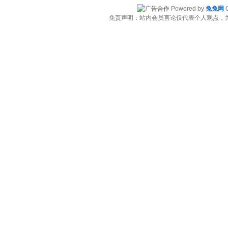
Powered by
兔兔网
C
免责声明：站内会员言论仅代表个人观点，