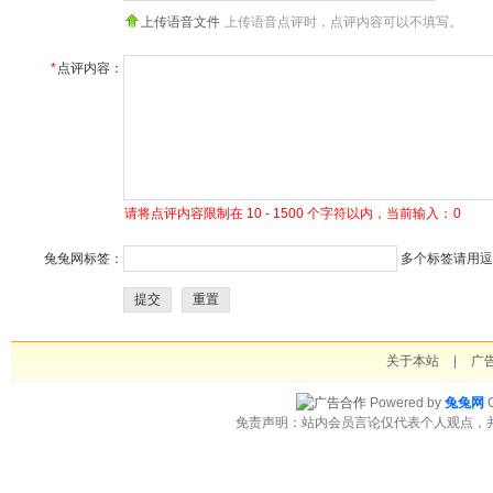
上传语音文件
上传语音点评时，点评内容可以不填写。
*
点评内容：
请将点评内容限制在 10 - 1500 个字符以内，当前输入：
0
兔兔网标签：
多个标签请用逗号
提交
重置
关于本站
|
广
Powered by
兔兔网
C
免责声明：站内会员言论仅代表个人观点，