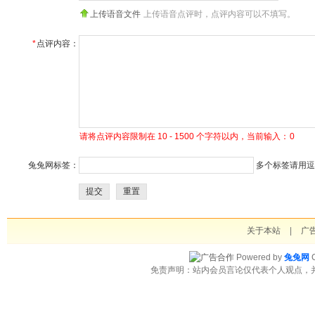
上传语音文件
上传语音点评时，点评内容可以不填写。
*
点评内容：
请将点评内容限制在 10 - 1500 个字符以内，当前输入：
0
兔兔网标签：
多个标签请用逗号
提交
重置
关于本站
|
广
Powered by
兔兔网
C
免责声明：站内会员言论仅代表个人观点，