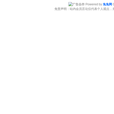
Powered by
兔兔网
C
免责声明：站内会员言论仅代表个人观点，