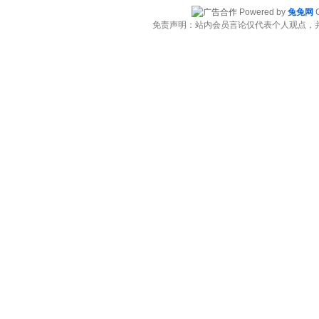
Powered by
兔兔网
C
免责声明：站内会员言论仅代表个人观点，