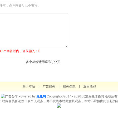
评时，点评内容可以不填写。
1500 个字符以内，当前输入：
0
多个标签请用逗号","分开
关于本站
|
广告服务
|
服务条款
|
返回顶部
Powered by
兔兔网
Copyright ©2017 - 2026
北京兔兔体验网
版权所有
：站内会员言论仅代表个人观点，并不代表本站同意其观点，本站不承担由此引起的