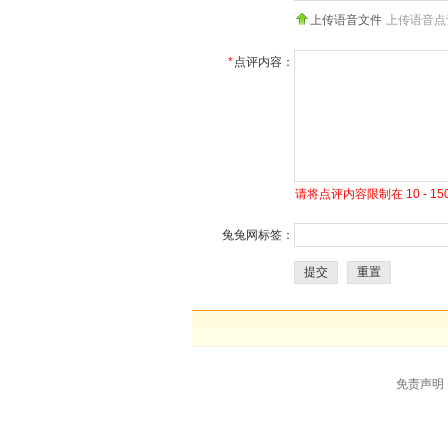
上传语音文件
上传语音点
*
点评内容：
请将点评内容限制在 10 - 
兔兔网标签：
提交
重置
免责声明