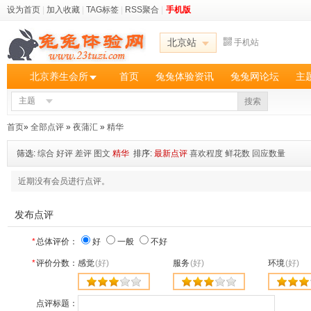
设为首页
|
加入收藏
|
TAG标签
|
RSS聚合
|
手机版
北京站
手机站
北京养生会所
首页
兔兔体验资讯
兔兔网论坛
主
主题
搜索
首页
»
全部点评
»
夜蒲汇
»
精华
筛选:
综合
好评
差评
图文
精华
排序:
最新点评
喜欢程度
鲜花数
回应数量
近期没有会员进行点评。
发布点评
*
总体评价：
好
一般
不好
*
评价分数：
感觉
(好)
服务
(好)
环境
(好)
点评标题：