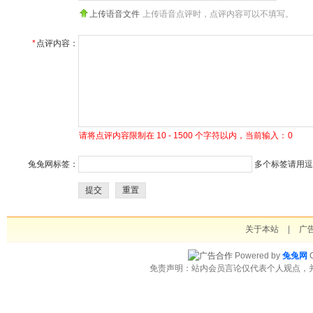
上传语音文件
上传语音点评时，点评内容可以不填写。
*
点评内容：
请将点评内容限制在 10 - 1500 个字符以内，当前输入：
0
兔兔网标签：
多个标签请用逗号
提交
重置
关于本站
|
广
Powered by
兔兔网
C
免责声明：站内会员言论仅代表个人观点，