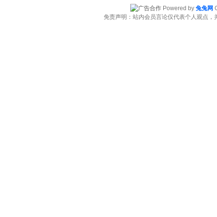
Powered by
兔兔网
C
免责声明：站内会员言论仅代表个人观点，