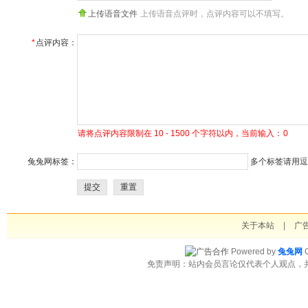
上传语音文件
上传语音点评时，点评内容可以不填写。
*
点评内容：
请将点评内容限制在 10 - 1500 个字符以内，当前输入：
0
兔兔网标签：
多个标签请用逗号
提交
重置
关于本站
|
广
Powered by
兔兔网
C
免责声明：站内会员言论仅代表个人观点，