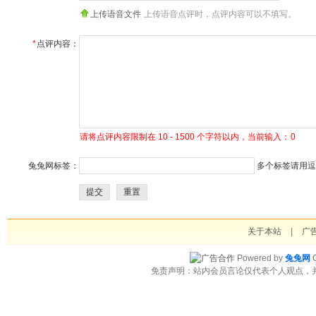
上传语音文件
上传语音点评时，点评内容可以不填写。
*
点评内容：
请将点评内容限制在 10 - 1500 个字符以内，当前输入：
0
兔兔网标签：
多个标签请用逗号
提交
重置
关于本站
|
广
Powered by
兔兔网
C
免责声明：站内会员言论仅代表个人观点，