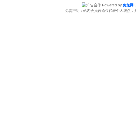
Powered by
兔兔网
C
免责声明：站内会员言论仅代表个人观点，