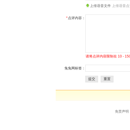
上传语音文件
上传语音点
*
点评内容：
请将点评内容限制在 10 - 
兔兔网标签：
提交
重置
免责声明