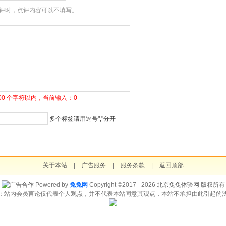
评时，点评内容可以不填写。
1500 个字符以内，当前输入：
0
多个标签请用逗号","分开
关于本站
|
广告服务
|
服务条款
|
返回顶部
Powered by
兔兔网
Copyright ©2017 - 2026
北京兔兔体验网
版权所有
：站内会员言论仅代表个人观点，并不代表本站同意其观点，本站不承担由此引起的