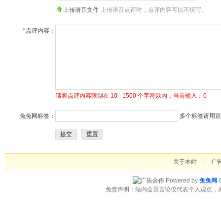
上传语音文件
上传语音点评时，点评内容可以不填写。
*
点评内容：
请将点评内容限制在 10 - 1500 个字符以内，当前输入：
0
兔兔网标签：
多个标签请用逗号
提交
重置
关于本站
|
广
Powered by
兔兔网
C
免责声明：站内会员言论仅代表个人观点，