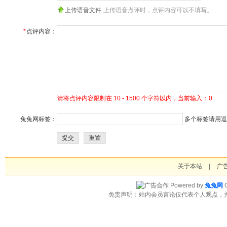
上传语音文件
上传语音点评时，点评内容可以不填写。
*
点评内容：
请将点评内容限制在 10 - 1500 个字符以内，当前输入：
0
兔兔网标签：
多个标签请用逗号
提交
重置
关于本站
|
广
Powered by
兔兔网
C
免责声明：站内会员言论仅代表个人观点，