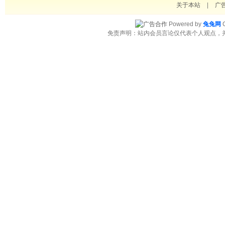
关于本站
|
广
Powered by
兔兔网
C
免责声明：站内会员言论仅代表个人观点，