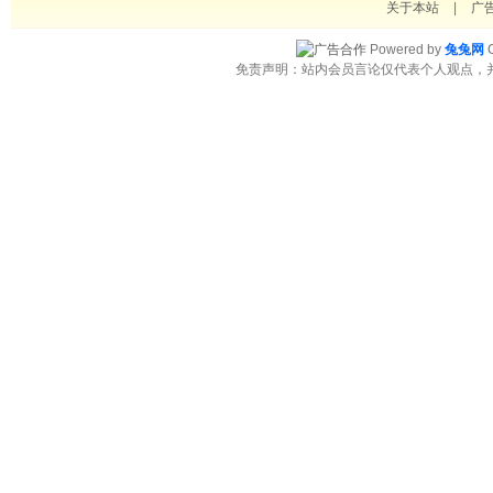
关于本站
|
广
Powered by
兔兔网
C
免责声明：站内会员言论仅代表个人观点，