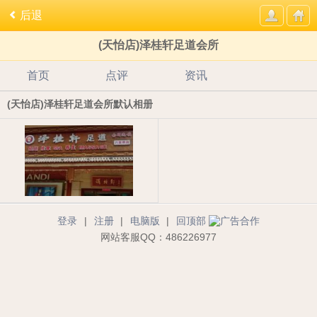
后退
(天怡店)泽桂轩足道会所
首页
点评
资讯
(天怡店)泽桂轩足道会所默认相册
登录
|
注册
|
电脑版
|
回顶部
网站客服QQ：486226977