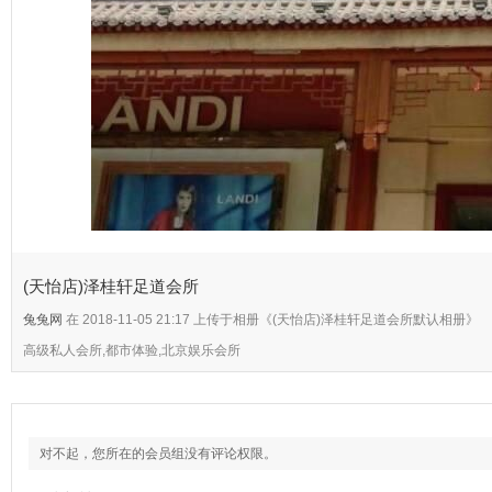
(天怡店)泽桂轩足道会所
兔兔网
在 2018-11-05 21:17 上传于相册《(天怡店)泽桂轩足道会所默认相册》
高级私人会所,都市体验,北京娱乐会所
对不起，您所在的会员组没有评论权限。