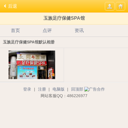
后退
玉族足疗保健SPA馆
首页
点评
资讯
玉族足疗保健SPA馆默认相册
登录
|
注册
|
电脑版
|
回顶部
网站客服QQ：486226977