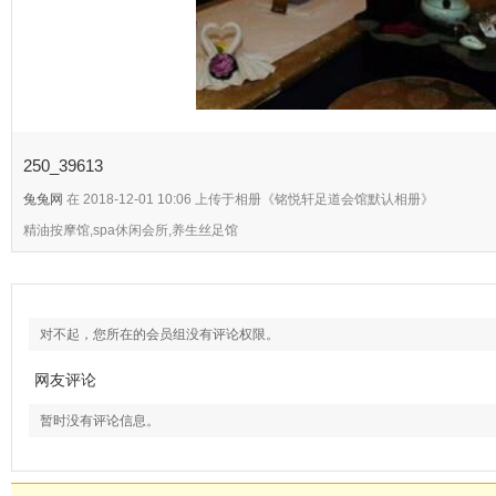
250_39613
兔兔网
在 2018-12-01 10:06 上传于相册《铭悦轩足道会馆默认相册》
精油按摩馆,spa休闲会所,养生丝足馆
对不起，您所在的会员组没有评论权限。
网友评论
暂时没有评论信息。