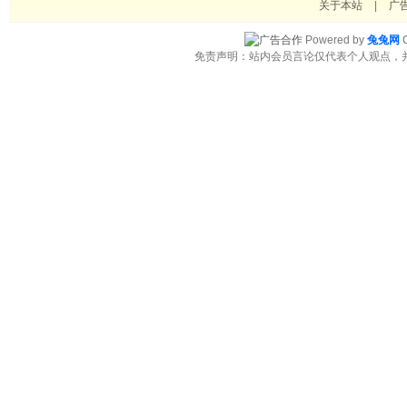
关于本站
|
广
Powered by
兔兔网
C
免责声明：站内会员言论仅代表个人观点，