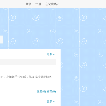
登录
注册
忘记密码?
更多 »
PA，小姐姐手法细腻，肌肉放松得很彻底，
回应(0)
鲜花(
0
)
更多 »