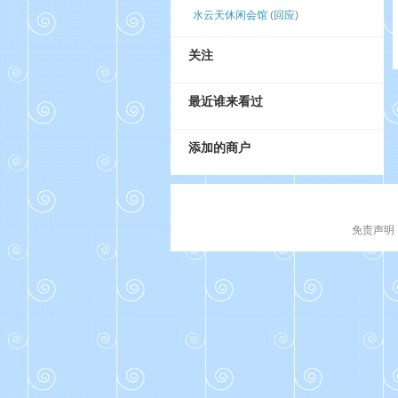
水云天休闲会馆
(
回应
)
关注
最近谁来看过
添加的商户
免责声明