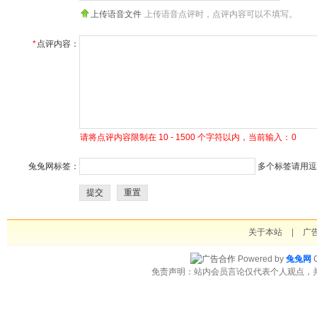
上传语音文件
上传语音点评时，点评内容可以不填写。
*
点评内容：
请将点评内容限制在 10 - 1500 个字符以内，当前输入：
0
兔兔网标签：
多个标签请用逗号
提交
重置
关于本站
|
广
Powered by
兔兔网
C
免责声明：站内会员言论仅代表个人观点，