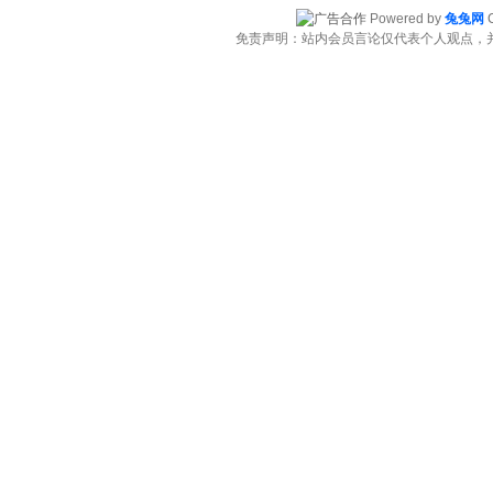
Powered by
兔兔网
C
免责声明：站内会员言论仅代表个人观点，