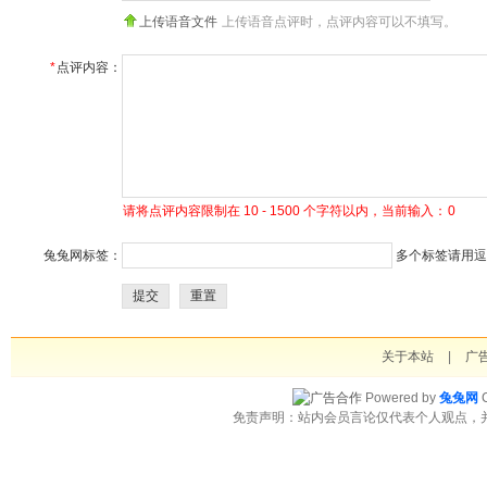
上传语音文件
上传语音点评时，点评内容可以不填写。
*
点评内容：
请将点评内容限制在 10 - 1500 个字符以内，当前输入：
0
兔兔网标签：
多个标签请用逗号
提交
重置
关于本站
|
广
Powered by
兔兔网
C
免责声明：站内会员言论仅代表个人观点，