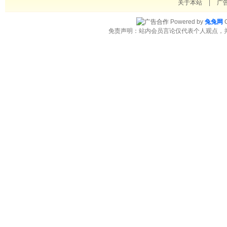
关于本站
|
广
Powered by
兔兔网
C
免责声明：站内会员言论仅代表个人观点，