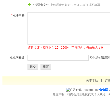
上传语音文件
上传语音点评时，点评内容可以不填写。
*
点评内容：
请将点评内容限制在 10 - 1500 个字符以内，当前输入：
0
兔兔网标签：
多个标签请用逗号
提交
重置
关于本站
|
广
Powered by
兔兔网
C
免责声明：站内会员言论仅代表个人观点，