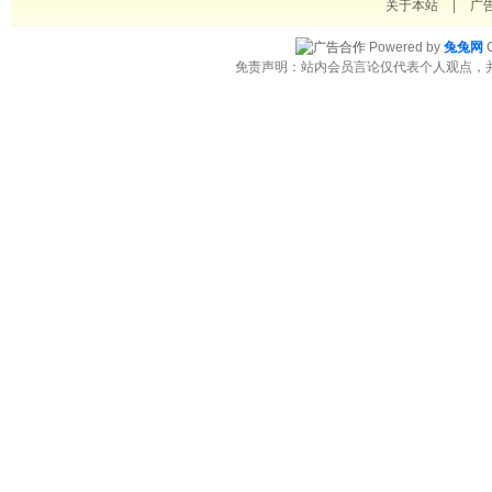
关于本站
|
广
Powered by
兔兔网
C
免责声明：站内会员言论仅代表个人观点，