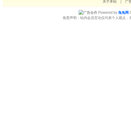
关于本站
|
广
Powered by
兔兔网
C
免责声明：站内会员言论仅代表个人观点，